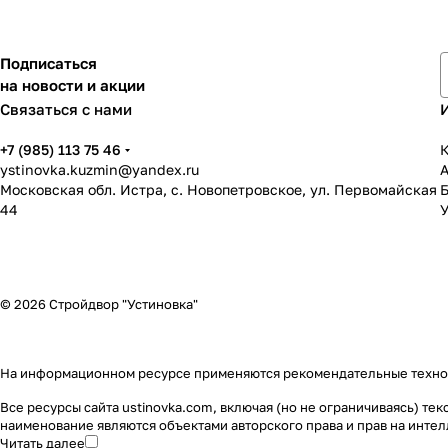
Подписаться
на новости и акции
Связаться с нами
+7 (985) 113 75 46
К
ystinovka.kuzmin@yandex.ru
Московская обл. Истра, с. Новопетровское, ул. Первомайская
44
У
© 2026 Стройдвор "Устиновка"
На информационном ресурсе применяются
рекомендательные техн
Все ресурсы сайта ustinovka.com, включая (но не ограничиваясь) т
наименование являются объектами авторского права и прав на инт
Читать далее