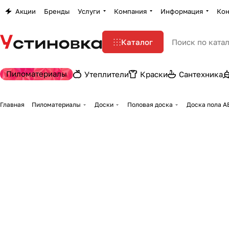
Акции
Бренды
Услуги
Компания
Информация
Кон
Каталог
Пиломатериалы
Утеплители
Краски
Сантехника
Главная
Пиломатериалы
Доски
Половая доска
Доска пола AB