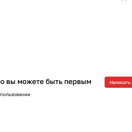
 но вы можете быть первым
Написать
спользовании