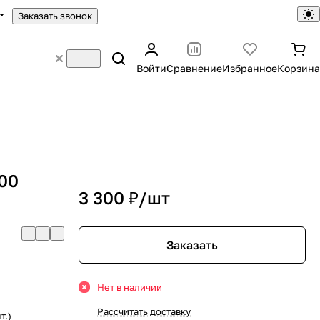
Заказать звонок
Войти
Сравнение
Избранное
Корзина
00
3 300 ₽/
шт
Заказать
Нет в наличии
Рассчитать доставку
т.)