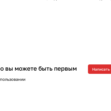
 но вы можете быть первым
Написать
спользовании