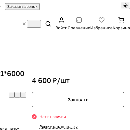
Заказать звонок
Войти
Сравнение
Избранное
Корзина
91*6000
4 600 ₽/
шт
Заказать
Нет в наличии
Рассчитать доставку
цена пачку