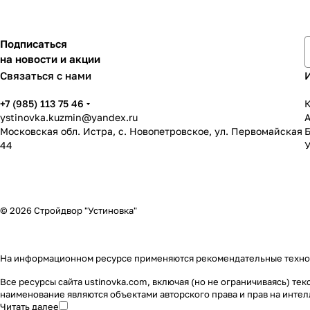
Подписаться
на новости и акции
Связаться с нами
+7 (985) 113 75 46
К
ystinovka.kuzmin@yandex.ru
Московская обл. Истра, с. Новопетровское, ул. Первомайская
44
У
© 2026 Стройдвор "Устиновка"
На информационном ресурсе применяются
рекомендательные техн
Все ресурсы сайта ustinovka.com, включая (но не ограничиваясь) т
наименование являются объектами авторского права и прав на инт
Читать далее