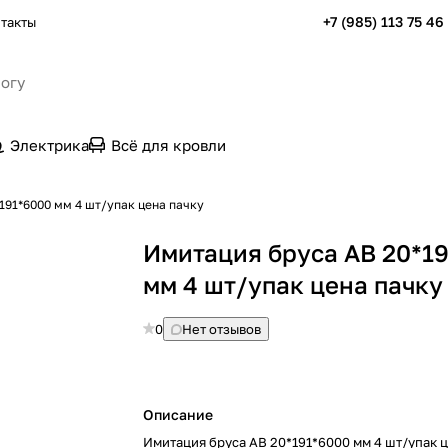
+7 (985) 113 75 46
такты
Электрика
Всё для кровли
191*6000 мм 4 шт/упак цена пачку
Имитация бруса АВ 20*1
мм 4 шт/упак цена пачку
0
Нет отзывов
Описание
Имитация бруса АВ 20*191*6000 мм 4 шт/упак 