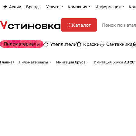
Акции
Бренды
Услуги
Компания
Информация
Кон
Каталог
Пиломатериалы
Утеплители
Краски
Сантехника
Главная
Пиломатериалы
Имитация бруса
Имитация бруса АВ 20*