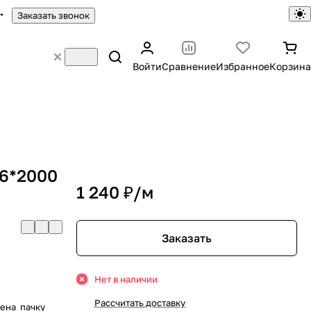
Заказать звонок
Войти
Сравнение
Избранное
Корзина
86*2000
1 240 ₽/
м
Заказать
Нет в наличии
Рассчитать доставку
цена пачку