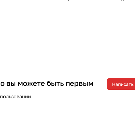
 но вы можете быть первым
Написать
спользовании