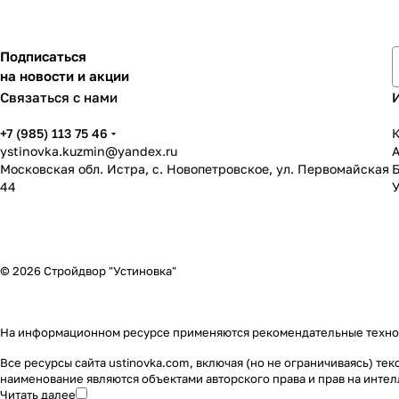
Подписаться
на новости и акции
Связаться с нами
+7 (985) 113 75 46
К
ystinovka.kuzmin@yandex.ru
Московская обл. Истра, с. Новопетровское, ул. Первомайская
44
У
© 2026 Стройдвор "Устиновка"
На информационном ресурсе применяются
рекомендательные техн
Все ресурсы сайта ustinovka.com, включая (но не ограничиваясь) т
наименование являются объектами авторского права и прав на инт
Читать далее