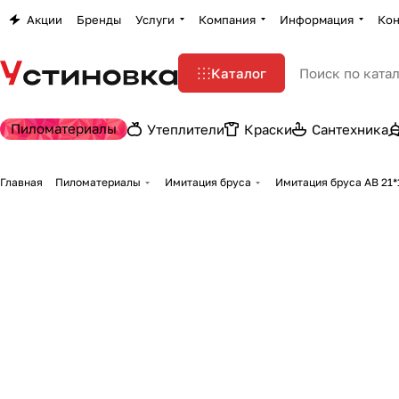
Акции
Бренды
Услуги
Компания
Информация
Кон
Каталог
Пиломатериалы
Утеплители
Краски
Сантехника
Главная
Пиломатериалы
Имитация бруса
Имитация бруса АВ 21*