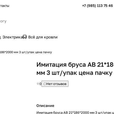
+7 (985) 113 75 46
такты
Электрика
Всё для кровли
186*2000 мм 3 шт/упак цена пачку
Имитация бруса АВ 21*1
мм 3 шт/упак цена пачку
0
Нет отзывов
Описание
Имитация бруса АВ 21*186*2000 мм 3 шт/упак 