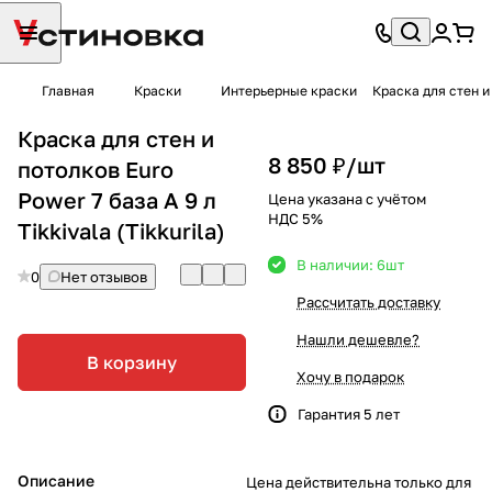
Главная
Краски
Интерьерные краски
Краска для стен и 
Краска для стен и
8 850 ₽/
шт
потолков Euro
Power 7 база A 9 л
Цена указана с учётом
НДС 5%
Tikkivala (Tikkurila)
В наличии: 6
шт
0
Нет отзывов
Рассчитать доставку
Нашли дешевле?
В корзину
Хочу в подарок
Гарантия 5 лет
Описание
Цена действительна только для