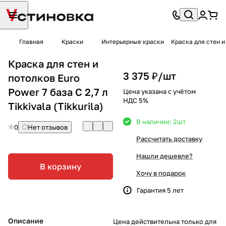
Главная
Краски
Интерьерные краски
Краска для стен и 
Краска для стен и
3 375 ₽/
шт
потолков Euro
Power 7 база С 2,7 л
Цена указана с учётом
НДС 5%
Tikkivala (Tikkurila)
В наличии: 2
шт
0
Нет отзывов
Рассчитать доставку
Нашли дешевле?
В корзину
Хочу в подарок
Гарантия 5 лет
Описание
Цена действительна только для