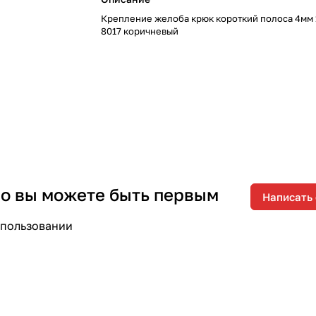
Крепление желоба крюк короткий полоса 4мм 
8017 коричневый
 но вы можете быть первым
Написать
спользовании