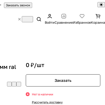
Заказать звонок
Войти
Сравнение
Избранное
Корзина
0 ₽/
шт
мм ral
Заказать
Нет в наличии
Рассчитать доставку