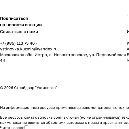
Подписаться
на новости и акции
Связаться с нами
+7 (985) 113 75 46
К
ystinovka.kuzmin@yandex.ru
Московская обл. Истра, с. Новопетровское, ул. Первомайская
44
У
© 2026 Стройдвор "Устиновка"
На информационном ресурсе применяются
рекомендательные техн
Все ресурсы сайта ustinovka.com, включая (но не ограничиваясь) т
наименование являются объектами авторского права и прав на инт
Читать далее