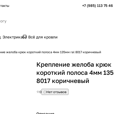
+7 (985) 113 75 46
такты
Электрика
Всё для кровли
ние желоба крюк короткий полоса 4мм 135мм ral 8017 коричневый
Крепление желоба крюк
короткий полоса 4мм 135
8017 коричневый
0
Нет отзывов
Описание