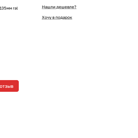
Нашли дешевле?
135мм ral
Хочу в подарок
 отзыв