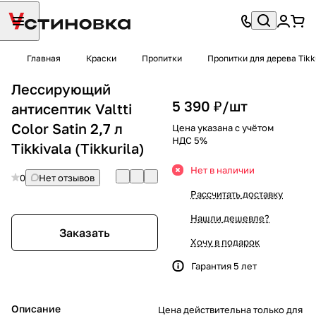
Главная
Краски
Пропитки
Пропитки для дерева Tikk
Лессирующий
5 390 ₽/
шт
антисептик Valtti
Color Satin 2,7 л
Цена указана с учётом
НДС 5%
Tikkivala (Tikkurila)
Нет в наличии
0
Нет отзывов
Рассчитать доставку
Нашли дешевле?
Заказать
Хочу в подарок
Гарантия 5 лет
Описание
Цена действительна только для