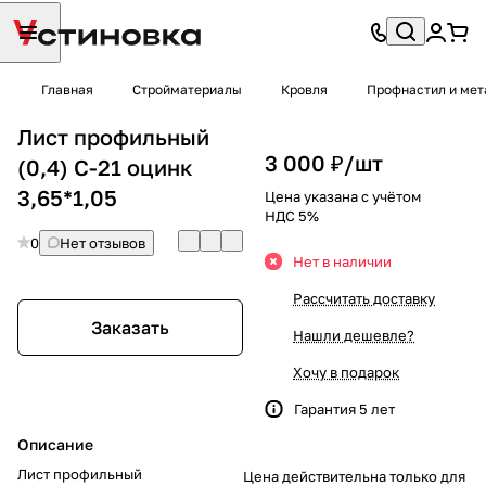
Главная
Стройматериалы
Кровля
Профнастил и мет
Лист профильный
3 000 ₽/
шт
(0,4) С-21 оцинк
3,65*1,05
Цена указана с учётом
НДС 5%
0
Нет отзывов
Нет в наличии
Рассчитать доставку
Заказать
Нашли дешевле?
Хочу в подарок
Гарантия 5 лет
Описание
Лист профильный
Цена действительна только для