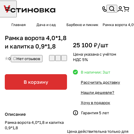
Главная
Дача и сад
Барбекю и пикник
Рамка ворота 4,0*
Рамка ворота 4,0*1,8
25 100 ₽/
шт
и калитка 0,9*1,8
Цена указана с учётом
0
Нет отзывов
НДС 5%
В наличии: 3
шт
В корзину
Рассчитать доставку
Нашли дешевле?
Хочу в подарок
Гарантия 5 лет
Описание
Рамка ворота 4,0*1,8 и калитка
0,9*1,8
Цена действительна только для