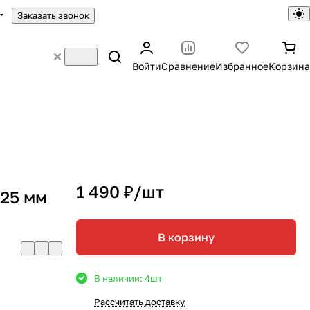
Заказать звонок
Войти
Сравнение
Избранное
Корзина
1 490 ₽/
шт
125 мм
В корзину
В наличии: 4
шт
Рассчитать доставку