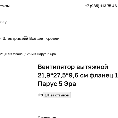
+7 (985) 113 75 46
такты
Электрика
Всё для кровли
5*9,6 см фланец 125 мм Парус 5 Эра
Вентилятор вытяжной
21,9*27,5*9,6 см фланец 
Парус 5 Эра
0
Нет отзывов
Описание