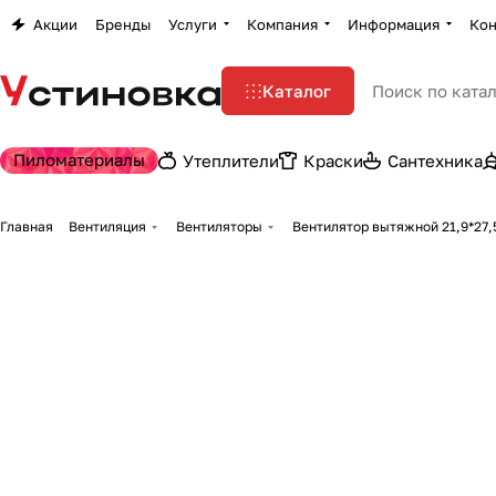
Акции
Бренды
Услуги
Компания
Информация
Кон
Каталог
Пиломатериалы
Утеплители
Краски
Сантехника
Главная
Вентиляция
Вентиляторы
Вентилятор вытяжной 21,9*27,