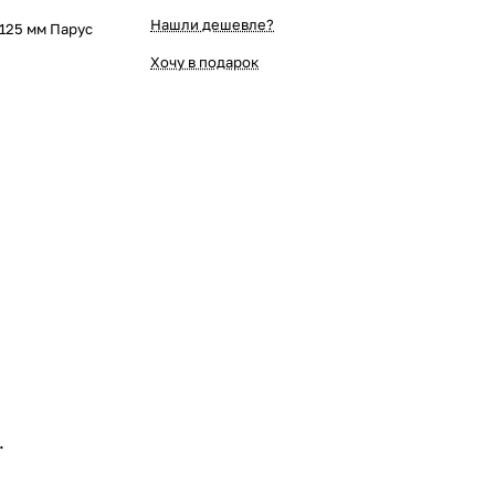
Нашли дешевле?
 125 мм Парус
Хочу в подарок
.