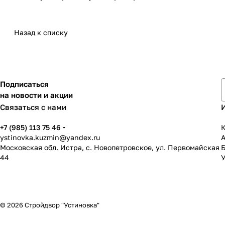
Назад к списку
Подписаться
на новости и акции
Связаться с нами
+7 (985) 113 75 46
К
ystinovka.kuzmin@yandex.ru
Московская обл. Истра, с. Новопетровское, ул. Первомайская
44
У
© 2026 Стройдвор "Устиновка"