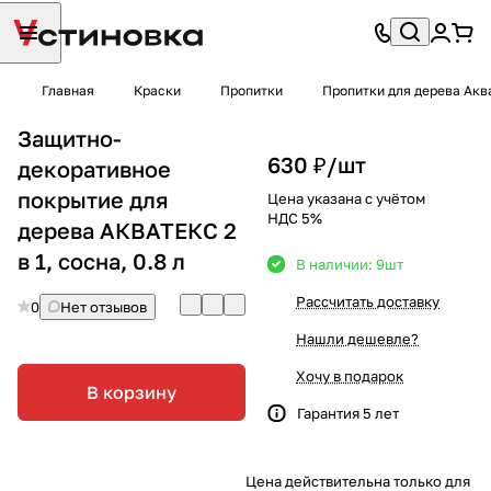
Главная
Краски
Пропитки
Пропитки для дерева Акв
Защитно-
630 ₽/
шт
декоративное
покрытие для
Цена указана с учётом
НДС 5%
дерева АКВАТЕКС 2
в 1, сосна, 0.8 л
В наличии: 9
шт
Рассчитать доставку
0
Нет отзывов
Нашли дешевле?
Хочу в подарок
В корзину
Гарантия 5 лет
Цена действительна только для