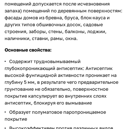
помещений допускается после исчезновения
запаха) помещений по деревянным поверхностям:
фасады домов из бревна, бруса, блок-хауса и
других типов обшивочных досок, садовые
строения, заборы, стены, балконы, лоджии,
наличники, ставни, рамы, окна.
Основные свойства:
Содержит трудновымываемый
глубокопроникающий антисептик: Антисептик
высокой фунгицидной активности проникает на
глубину 5 мм, в результате чего предварительное
грунтование не обязательно, поверхностное
покрытие капсулирует во внутренних слоях
антисептик, блокируя его вымывание
Образует полуматовое паропроницаемое
покрытие
Высокоэффективен против различных видов