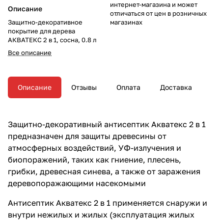
интернет-магазина и может
Описание
отличаться от цен в розничных
Защитно-декоративное
магазинах
покрытие для дерева
АКВАТЕКС 2 в 1, сосна, 0.8 л
Все описание
Описание
Отзывы
Оплата
Доставка
Защитно-декоративный антисептик Акватекс 2 в 1
предназначен для защиты древесины от
атмосферных воздействий, УФ-излучения и
биопоражений, таких как гниение, плесень,
грибки, древесная синева, а также от заражения
деревопоражающими насекомыми
Антисептик Акватекс 2 в 1 применяется снаружи и
внутри нежилых и жилых (эксплуатация жилых