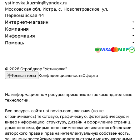
ystinovka.kuzmin@yandex.ru
Московская обл. Истра, с. Новопетровское, ул.
Первомайская 44
Интернет-магазин
Компания
Информация
Помощь
© 2026 Стройдвор "Устиновка"
Темная тема
Конфиденциальность
Оферта
На информационном ресурсе применяются
рекомендательные
технологии
.
Все ресурсы сайта ustinovka.com, включая (но не
ограничиваясь) текстовую, графическую, фотографическую и
видео информацию, структуру, дизайн и оформление страниц,
доменное имя, фирменное наименование являются объектами
авторского права и прав на интеллектуальную собственность,
защищены российским законодательством и международными