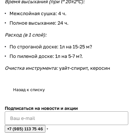
Время высыхания (при t° 20±2°С):
Межслойная сушка: 4 ч.
Полное высыхание: 24 ч.
Расход (в 1 слой):
По строганой доске: 1л на 15-25 м?
По пиленой доске: 1л на 5-7 м?.
Очистка инструмента:
уайт-спирит, керосин
Назад к списку
Подписаться
на новости и акции
+7 (985) 113 75 46