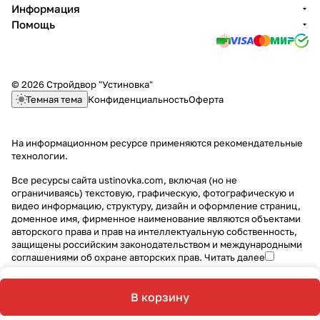
Информация
Помощь
© 2026 Стройдвор "Устиновка"
Темная тема
Конфиденциальность
Оферта
На информационном ресурсе применяются
рекомендательные
технологии
.
Все ресурсы сайта ustinovka.com, включая (но не
ограничиваясь) текстовую, графическую, фотографическую и
видео информацию, структуру, дизайн и оформление страниц,
доменное имя, фирменное наименование являются объектами
авторского права и прав на интеллектуальную собственность,
защищены российским законодательством и международными
соглашениями об охране авторских прав.
Читать далее
В корзину