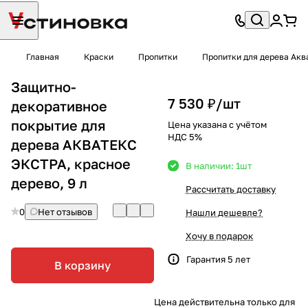
Главная
Краски
Пропитки
Пропитки для дерева Акв
Защитно-
7 530 ₽/
шт
декоративное
покрытие для
Цена указана с учётом
НДС 5%
дерева АКВАТЕКС
ЭКСТРА, красное
В наличии: 1
шт
дерево, 9 л
Рассчитать доставку
0
Нет отзывов
Нашли дешевле?
Хочу в подарок
Гарантия 5 лет
В корзину
Цена действительна только для