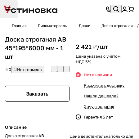
Главная
Пиломатериалы
Доски
Доска строганая
Доска строганая AB
2 421 ₽/
шт
45*195*6000 мм - 1
шт
Цена указана с учётом
НДС 5%
0
Нет отзывов
Нет в наличии
Рассчитать доставку
Заказать
Нашли дешевле?
Хочу в подарок
Гарантия 5 лет
Описание
Доска строганая AB
Цена действительна только для