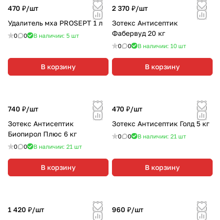
470 ₽/
шт
2 370 ₽/
шт
Удалитель мха PROSEPT 1 л
Зотекс Антисептик
Фабервуд 20 кг
0
0
В наличии: 5
шт
0
0
В наличии: 10
шт
В корзину
В корзину
740 ₽/
шт
470 ₽/
шт
Зотекс Антисептик
Зотекс Антисептик Голд 5 кг
Биопирол Плюс 6 кг
0
0
В наличии: 21
шт
0
0
В наличии: 21
шт
В корзину
В корзину
1 420 ₽/
шт
960 ₽/
шт