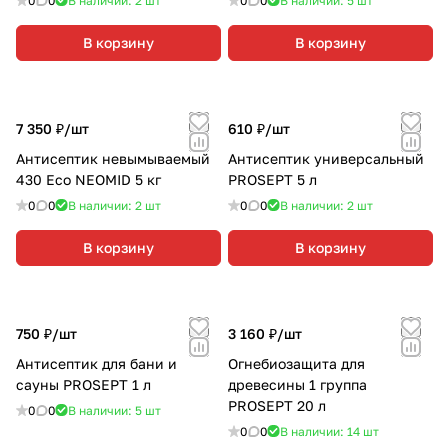
0
0
В наличии: 2
шт
0
0
В наличии: 5
шт
В корзину
В корзину
7 350 ₽/
шт
610 ₽/
шт
Антисептик невымываемый
Антисептик универсальный
430 Eco NEOMID 5 кг
PROSEPT 5 л
0
0
В наличии: 2
шт
0
0
В наличии: 2
шт
В корзину
В корзину
750 ₽/
шт
3 160 ₽/
шт
Антисептик для бани и
Огнебиозащита для
сауны PROSEPT 1 л
древесины 1 группа
PROSEPT 20 л
0
0
В наличии: 5
шт
0
0
В наличии: 14
шт