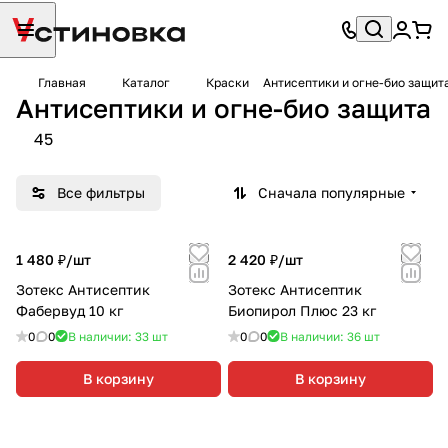
Главная
Каталог
Краски
Антисептики и огне-био защит
Антисептики и огне-био защита
45
Все фильтры
Сначала популярные
1 480 ₽/
шт
2 420 ₽/
шт
Зотекс Антисептик
Зотекс Антисептик
Фабервуд 10 кг
Биопирол Плюс 23 кг
0
0
В наличии: 33
шт
0
0
В наличии: 36
шт
В корзину
В корзину