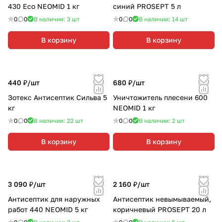
430 Eco NEOMID 1 кг
синий PROSEPT 5 л
0
0
В наличии: 3
шт
0
0
В наличии: 14
шт
В корзину
В корзину
440 ₽/
шт
680 ₽/
шт
Зотекс Антисептик Сильва 5
Уничтожитель плесени 600
кг
NEOMID 1 кг
0
0
В наличии: 22
шт
0
0
В наличии: 2
шт
В корзину
В корзину
3 090 ₽/
шт
2 160 ₽/
шт
Антисептик для наружных
Антисептик невымываемый,
работ 440 NEOMID 5 кг
коричневый PROSEPT 20 л