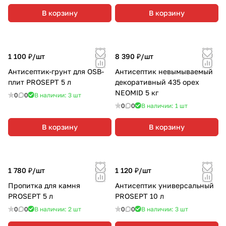
В корзину
В корзину
1 100 ₽/
шт
8 390 ₽/
шт
Антисептик-грунт для OSB-
Антисептик невымываемый
плит PROSEPT 5 л
декоративный 435 орех
NEOMID 5 кг
0
0
В наличии: 3
шт
0
0
В наличии: 1
шт
В корзину
В корзину
1 780 ₽/
шт
1 120 ₽/
шт
Пропитка для камня
Антисептик универсальный
PROSEPT 5 л
PROSEPT 10 л
0
0
В наличии: 2
шт
0
0
В наличии: 3
шт