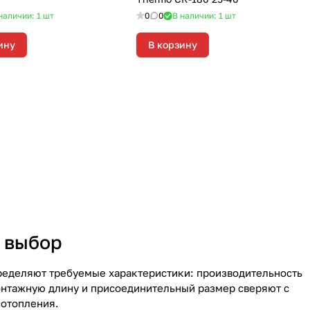
наличии: 1
шт
0
0
В наличии: 1
шт
ину
В корзину
 выбор
ределяют требуемые характеристики: производительность
онтажную длину и присоединительный размер сверяют с
 отопления.