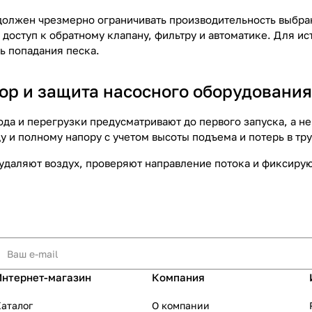
должен чрезмерно ограничивать производительность выбран
я доступ к обратному клапану, фильтру и автоматике. Для 
ь попадания песка.
пор и защита насосного оборудования
ода и перегрузки предусматривают до первого запуска, а н
у и полному напору с учетом высоты подъема и потерь в тр
удаляют воздух, проверяют направление потока и фиксиру
Интернет-магазин
Компания
аталог
О компании