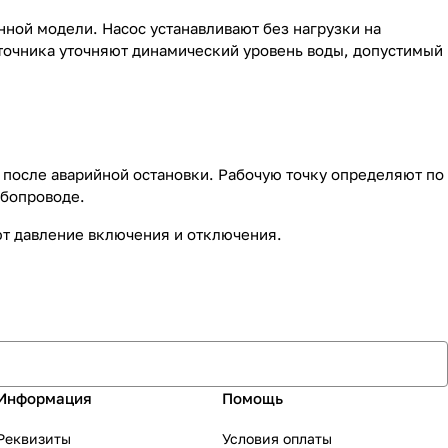
ной модели. Насос устанавливают без нагрузки на
источника уточняют динамический уровень воды, допустимый
е после аварийной остановки. Рабочую точку определяют по
убопроводе.
ют давление включения и отключения.
Информация
Помощь
Реквизиты
Условия оплаты