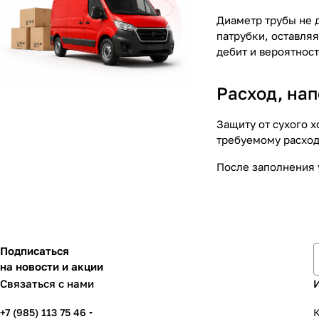
Диаметр трубы не 
патрубки, оставля
дебит и вероятност
Расход, на
Защиту от сухого х
требуемому расход
После заполнения 
Подписаться
на новости и акции
Связаться с нами
+7 (985) 113 75 46
К