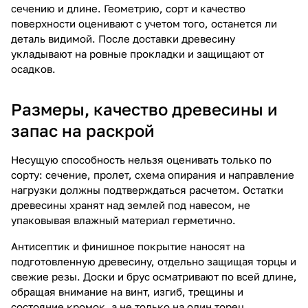
сечению и длине. Геометрию, сорт и качество
поверхности оценивают с учетом того, останется ли
деталь видимой. После доставки древесину
укладывают на ровные прокладки и защищают от
осадков.
Размеры, качество древесины и
запас на раскрой
Несущую способность нельзя оценивать только по
сорту: сечение, пролет, схема опирания и направление
нагрузки должны подтверждаться расчетом. Остатки
древесины хранят над землей под навесом, не
упаковывая влажный материал герметично.
Антисептик и финишное покрытие наносят на
подготовленную древесину, отдельно защищая торцы и
свежие резы. Доски и брус осматривают по всей длине,
обращая внимание на винт, изгиб, трещины и
состояние кромок, а не только на один торец.