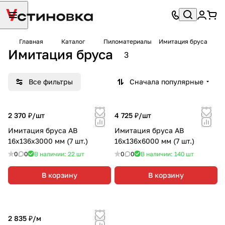
Главная
Каталог
Пиломатериалы
Имитация бруса
Имитация бруса
3
Все фильтры
Сначала популярные
2 370 ₽/
шт
4 725 ₽/
шт
Имитация бруса АВ
Имитация бруса АВ
16х136х3000 мм (7 шт.)
16х136х6000 мм (7 шт.)
0
0
В наличии: 22
шт
0
0
В наличии: 140
шт
В корзину
В корзину
2 835 ₽/
м