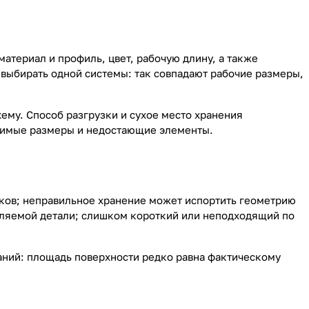
атериал и профиль, цвет, рабочую длину, а также
выбирать одной системы: так совпадают рабочие размеры,
ему. Способ разгрузки и сухое место хранения
стимые размеры и недостающие элементы.
дков; неправильное хранение может испортить геометрию
пляемой детали; слишком короткий или неподходящий по
аний: площадь поверхности редко равна фактическому