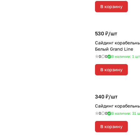
В корзину
530 ₽/
шт
Сайдинг корабельны
Белый Grand Line
0
0
В наличии: 1
шт
В корзину
340 ₽/
шт
Сайдинг корабельны
0
0
В наличии: 31
ш
В корзину