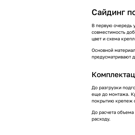
Сайдинг п
В первую очередь у
совместимость доб
цвет и схема крепл
Основной материал
предусматривают д
Комплектац
До разгрузки подг
еще до монтажа. К
покрытию крепеж с
До расчета объема
расходу.