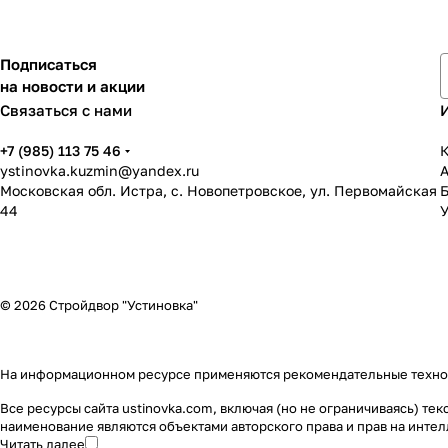
Подписаться
на новости и акции
Связаться с нами
+7 (985) 113 75 46
К
ystinovka.kuzmin@yandex.ru
Московская обл. Истра, с. Новопетровское, ул. Первомайская
44
У
© 2026 Стройдвор "Устиновка"
На информационном ресурсе применяются
рекомендательные техн
Все ресурсы сайта ustinovka.com, включая (но не ограничиваясь) т
наименование являются объектами авторского права и прав на инт
Читать далее