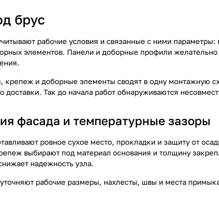
од брус
читывают рабочие условия и связанные с ними параметры: м
орных элементов. Панели и доборные профили желательно 
ения.
, крепеж и доборные элементы сводят в одну монтажную сх
о доставки. Так до начала работ обнаруживаются несовме
ия фасада и температурные зазоры
отавливают ровное сухое место, прокладки и защиту от оса
репеж выбирают под материал основания и толщину закре
нижает надежность узла.
 уточняют рабочие размеры, нахлесты, швы и места примык