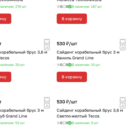
наличии: 270
шт
0
0
В наличии: 187
шт
ину
В корзину
т
530 ₽/
шт
корабельный брус 3,6 м
Сайдинг корабельный брус 3 м
Tecos
Ваниль Grand Line
наличии: 20
шт
0
0
В наличии: 10
шт
ину
В корзину
т
530 ₽/
шт
корабельный брус 3 м
Сайдинг корабельный брус 3,6 м
уб Grand Line
Светло-желтый Tecos
наличии: 53
шт
0
0
В наличии: 9
шт