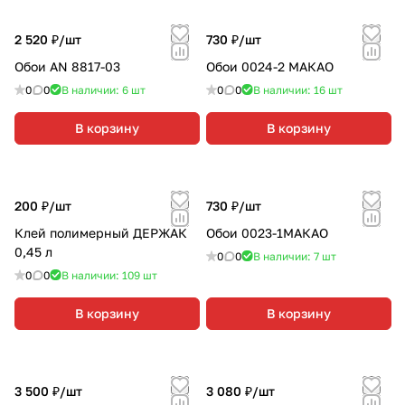
2 520 ₽/
шт
730 ₽/
шт
Обои AN 8817-03
Обои 0024-2 МАКАО
0
0
В наличии: 6
шт
0
0
В наличии: 16
шт
В корзину
В корзину
200 ₽/
шт
730 ₽/
шт
Клей полимерный ДЕРЖАК
Обои 0023-1МАКАО
0,45 л
0
0
В наличии: 7
шт
0
0
В наличии: 109
шт
В корзину
В корзину
3 500 ₽/
шт
3 080 ₽/
шт