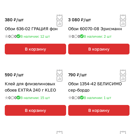
380 ₽/
шт
3 080 ₽/
шт
Обои 636-02 ГРАЦИЯ фон
Обои 60070-08 Эрисманн
0
0
В наличии: 12
шт
0
0
В наличии: 2
шт
В корзину
В корзину
590 ₽/
шт
790 ₽/
шт
Клей для флизелиновых
Обои 1354-42 БЕЛИСИМО
обоев EXTRA 240 г KLEO
сер-бордо
0
0
В наличии: 15
шт
0
0
В наличии: 1
шт
В корзину
В корзину