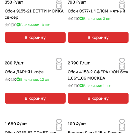
350 ₽/
шт
790 ₽/
шт
Обои 9155-21 БЕТТИ МОЙКА
Обои 0977/1 ЧЕЛСИ мятный
св-сер
0
0
В наличии: 3
шт
0
0
В наличии: 10
шт
В корзину
В корзину
280 ₽/
шт
2 790 ₽/
шт
Обои ДАРЬЯ1 кофе
Обои 4153-2 СФЕРА ФОН беж
1,06*1,06 МОСКВА
0
0
В наличии: 12
шт
0
0
В наличии: 1
шт
В корзину
В корзину
1 680 ₽/
шт
100 ₽/
шт
Обои 0239-62 СОНЕТ-фон
Бордюр 9 см * 15 м Россия