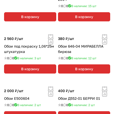
0
0
В наличии: 15
шт
В корзину
В корзину
2 560 ₽/
шт
380 ₽/
шт
Обои под покраску 1,06*25м
Обои 646-04 МИРАБЕЛЛА
штукатурка
бирюза
0
0
В наличии: 3
шт
0
0
В наличии: 12
шт
В корзину
В корзину
2 000 ₽/
шт
400 ₽/
шт
Обои Е500604
Обои Д552-01 БЕРРИ 01
0
0
В наличии: 2
шт
0
0
В наличии: 2
шт