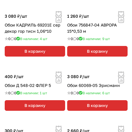
3 080 ₽/
шт
1 260 ₽/
шт
Обои КАДРИЛЬ 69201Е сер
Обои 756847-04 АВРОРА
декор гор тисн 1,06*10
15*0,53 м
0
0
В наличии: 4
шт
0
0
В наличии: 9
шт
В корзину
В корзину
400 ₽/
шт
3 080 ₽/
шт
Обои Д 548-02 ФЛЕР 5
Обои 60069-05 Эрисманн
0
0
В наличии: 1
шт
0
0
В наличии: 6
шт
В корзину
В корзину
300 ₽/
шт
2 660 ₽/
шт