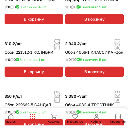
0
0
В наличии: 4
шт
0
0
В наличии: 5
шт
В корзину
В корзину
310 ₽/
шт
2 940 ₽/
шт
Обои 221512-1 КОЛИБРИ
Обои 4066-1 КЛАССИКА -фон
0
0
В наличии: 1
шт
0
0
В наличии: 5
шт
В корзину
В корзину
350 ₽/
шт
3 080 ₽/
шт
Обои 229662-5 САНДАЛ
Обои 4082-4 ТРОСТНИК
0
0
В наличии: 3
шт
0
0
В наличии: 4
шт
Главная
Каталог
Корзина
Избранные
Кабинет
Сравнение
В корзину
В корзину