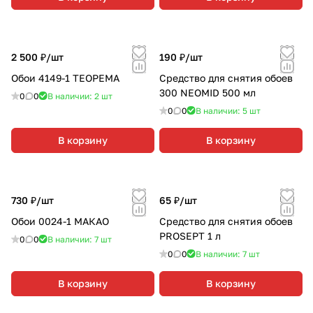
2 500 ₽/
шт
190 ₽/
шт
Обои 4149-1 ТЕОРЕМА
Средство для снятия обоев
300 NEOMID 500 мл
0
0
В наличии: 2
шт
0
0
В наличии: 5
шт
В корзину
В корзину
730 ₽/
шт
65 ₽/
шт
Обои 0024-1 МАКАО
Средство для снятия обоев
PROSEPT 1 л
0
0
В наличии: 7
шт
0
0
В наличии: 7
шт
В корзину
В корзину