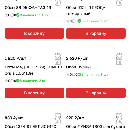
Обои 86-05 ФАНТАЗИЯ
Обои 4124-9 ГЕОДА
жемчужный
0
0
В наличии: 13
шт
0
0
В наличии: 1
шт
В корзину
В корзину
1 820 ₽/
шт
2 520 ₽/
шт
Обои МАДЛЕН 71 (9) ГОМЕЛЬ
Обои 8950-23
флиз 1,06*10м
0
0
В наличии: 6
шт
0
0
В наличии: 3
шт
В корзину
В корзину
830 ₽/
шт
220 ₽/
шт
Обои 1354-81 БЕЛИСИМО
Обои ЛУИЗА 1803 зел бумага