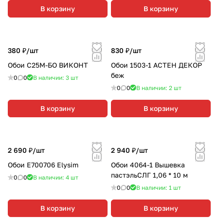
В корзину
В корзину
380 ₽/
шт
830 ₽/
шт
Обои С25М-БО ВИКОНТ
Обои 1503-1 АСТЕН ДЕКОР
беж
0
0
В наличии: 3
шт
0
0
В наличии: 2
шт
В корзину
В корзину
2 690 ₽/
шт
2 940 ₽/
шт
Обои Е700706 Elysim
Обои 4064-1 Вышевка
пастэльСЛГ 1,06 * 10 м
0
0
В наличии: 4
шт
0
0
В наличии: 1
шт
В корзину
В корзину