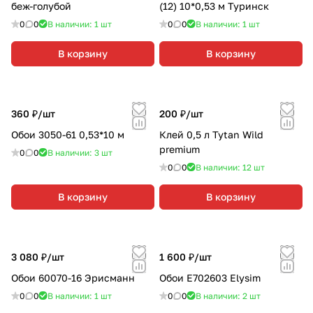
беж-голубой
(12) 10*0,53 м Туринск
0
0
В наличии: 1
шт
0
0
В наличии: 1
шт
В корзину
В корзину
360 ₽/
шт
200 ₽/
шт
Обои 3050-61 0,53*10 м
Клей 0,5 л Tytan Wild
premium
0
0
В наличии: 3
шт
0
0
В наличии: 12
шт
В корзину
В корзину
3 080 ₽/
шт
1 600 ₽/
шт
Обои 60070-16 Эрисманн
Обои Е702603 Elysim
0
0
В наличии: 1
шт
0
0
В наличии: 2
шт