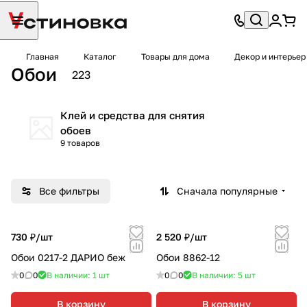
Главная
Каталог
Товары для дома
Декор и интерьер
Обои
223
Клей и средства для снятия
обоев
9 товаров
Все фильтры
Сначала популярные
730 ₽/
шт
2 520 ₽/
шт
Обои 0217-2 ДАРИО беж
Обои 8862-12
0
0
В наличии: 1
шт
0
0
В наличии: 5
шт
В корзину
В корзину