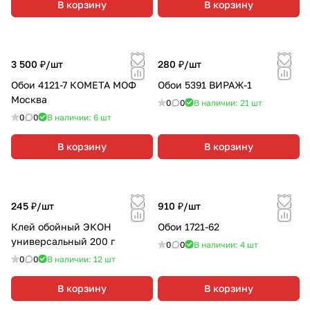
В корзину
В корзину
3 500 ₽/
шт
280 ₽/
шт
Обои 4121-7 КОМЕТА МОФ
Обои 5391 ВИРАЖ-1
Москва
0
0
В наличии: 21
шт
0
0
В наличии: 6
шт
В корзину
В корзину
245 ₽/
шт
910 ₽/
шт
Клей обойный ЭКОН
Обои 1721-62
универсальный 200 г
0
0
В наличии: 4
шт
0
0
В наличии: 12
шт
В корзину
В корзину