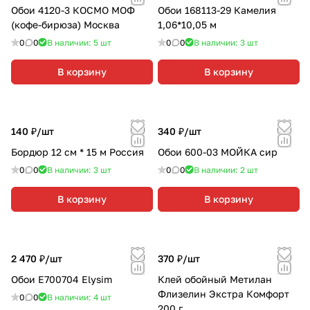
Обои 4120-3 КОСМО МОФ
Обои 168113-29 Камелия
(кофе-бирюза) Москва
1,06*10,05 м
0
0
В наличии: 5
шт
0
0
В наличии: 3
шт
В корзину
В корзину
140 ₽/
шт
340 ₽/
шт
Бордюр 12 см * 15 м Россия
Обои 600-03 МОЙКА сир
0
0
В наличии: 3
шт
0
0
В наличии: 2
шт
В корзину
В корзину
2 470 ₽/
шт
370 ₽/
шт
Обои Е700704 Elysim
Клей обойный Метилан
Флизелин Экстра Комфорт
0
0
В наличии: 4
шт
200 г