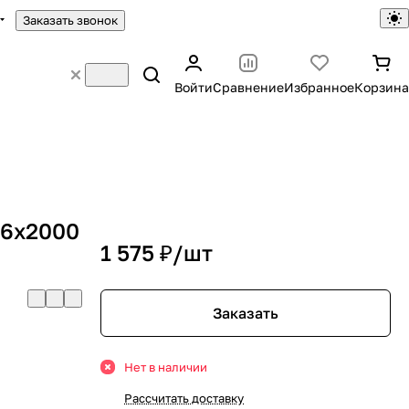
Заказать звонок
Войти
Сравнение
Избранное
Корзина
36х2000
1 575 ₽/
шт
Заказать
Нет в наличии
Рассчитать доставку