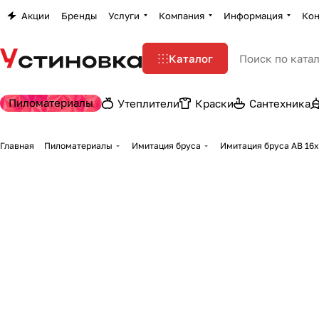
Акции
Бренды
Услуги
Компания
Информация
Кон
Каталог
Пиломатериалы
Утеплители
Краски
Сантехника
Главная
Пиломатериалы
Имитация бруса
Имитация бруса АВ 16х