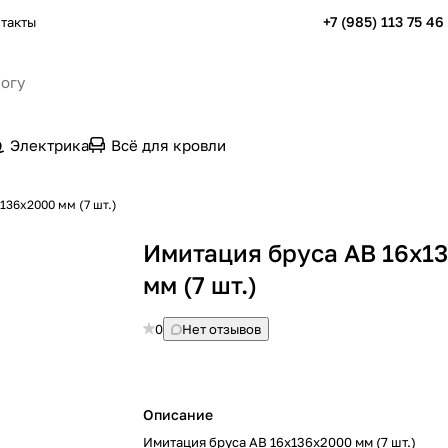
+7 (985) 113 75 46
такты
Электрика
Всё для кровли
136х2000 мм (7 шт.)
Имитация бруса АВ 16х1
мм (7 шт.)
0
Нет отзывов
Описание
Имитация бруса АВ 16х136х2000 мм (7 шт.)