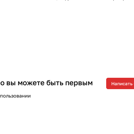
 но вы можете быть первым
Написать
спользовании