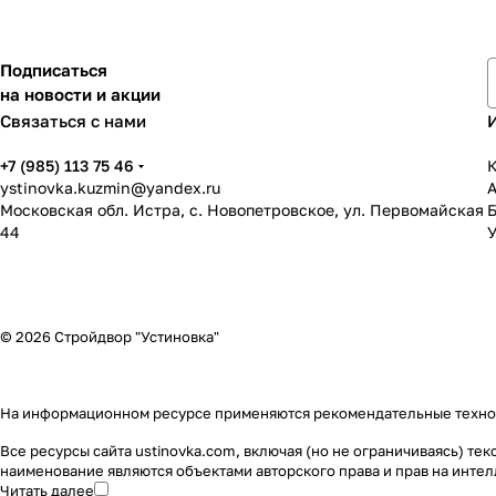
Подписаться
на новости и акции
Связаться с нами
+7 (985) 113 75 46
К
ystinovka.kuzmin@yandex.ru
Московская обл. Истра, с. Новопетровское, ул. Первомайская
44
У
© 2026 Стройдвор "Устиновка"
На информационном ресурсе применяются
рекомендательные техн
Все ресурсы сайта ustinovka.com, включая (но не ограничиваясь) т
наименование являются объектами авторского права и прав на инт
Читать далее