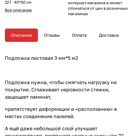
127 40*60 см
интернет-магазина и может
отличаться от цен в розничных
Все описание
магазинах
Описание
Отзывы
Оплата
Доставка
Подложка листовая 3 мм*5 м2
Подложка нужна, чтобы смягчать нагрузку на
покрытие. Сглаживает неровности стяжки,
защищает ламинат,
препятствует деформации и «расползанию» в
местах соединения панелей.
А ещё даже небольшой слой улучшает
звукоизоляцию, поглощает ударные шумы (до 22