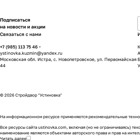
Подписаться
на новости и акции
Связаться с нами
+7 (985) 113 75 46
К
ystinovka.kuzmin@yandex.ru
Московская обл. Истра, с. Новопетровское, ул. Первомайская
44
У
© 2026 Стройдвор "Устиновка"
На информационном ресурсе применяются
рекомендательные техн
Все ресурсы сайта ustinovka.com, включая (но не ограничиваясь) т
наименование являются объектами авторского права и прав на инт
Читать далее