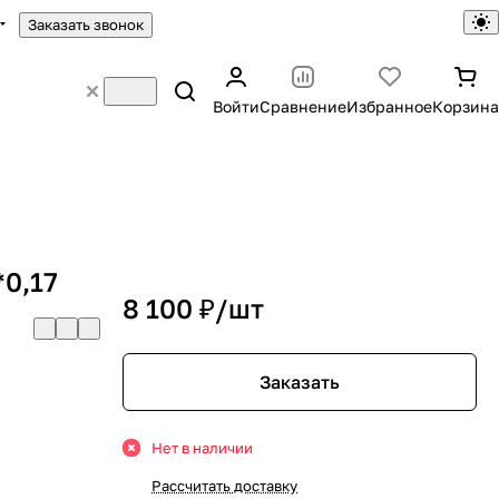
Заказать звонок
Войти
Сравнение
Избранное
Корзина
*0,17
8 100 ₽/
шт
Заказать
Нет в наличии
Рассчитать доставку