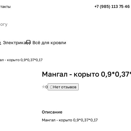
+7 (985) 113 75 46
такты
Электрика
Всё для кровли
л - корыто 0,9*0,37*0,17
Мангал - корыто 0,9*0,37
0
Нет отзывов
Описание
Мангал - корыто 0,9*0,37*0,17