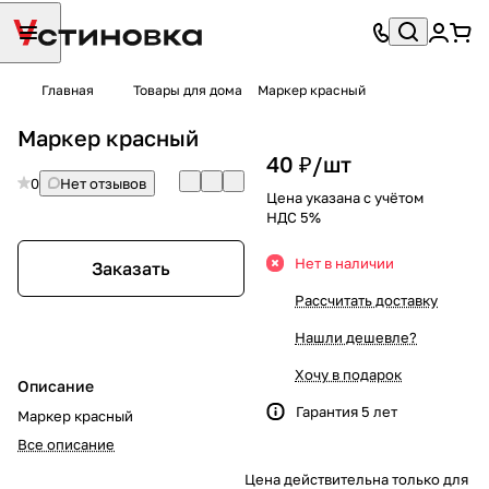
Главная
Товары для дома
Маркер красный
Маркер красный
40 ₽/
шт
0
Нет отзывов
Цена указана с учётом
НДС 5%
Нет в наличии
Заказать
Рассчитать доставку
Нашли дешевле?
Хочу в подарок
Описание
Гарантия 5 лет
Маркер красный
Все описание
Цена действительна только для