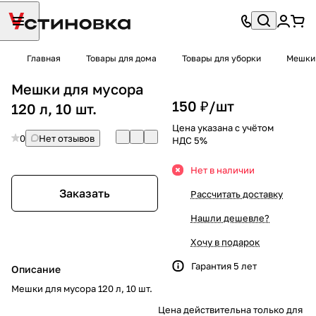
Главная
Товары для дома
Товары для уборки
Мешки 
Мешки для мусора
150 ₽/
шт
120 л, 10 шт.
Цена указана с учётом
0
Нет отзывов
НДС 5%
Нет в наличии
Заказать
Рассчитать доставку
Нашли дешевле?
Хочу в подарок
Гарантия 5 лет
Описание
Мешки для мусора 120 л, 10 шт.
Цена действительна только для