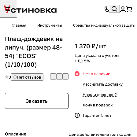
Главная
Инструменты
Средства индивидуальной защиты
Плащ-дождевик на
1 370 ₽/
шт
липуч. (размер 48-
54) "ECOS"
Цена указана с учётом
НДС 5%
(1/10/100)
Нет в наличии
0
Нет отзывов
Рассчитать доставку
Нашли дешевле?
Заказать
Хочу в подарок
Гарантия 5 лет
Описание
Цена действительна только для