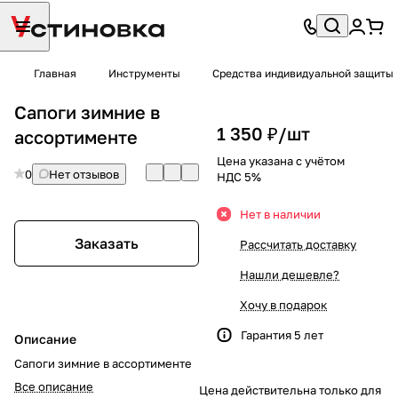
Главная
Инструменты
Средства индивидуальной защиты
Сапоги зимние в
1 350 ₽/
шт
ассортименте
Цена указана с учётом
0
Нет отзывов
НДС 5%
Нет в наличии
Заказать
Рассчитать доставку
Нашли дешевле?
Хочу в подарок
Гарантия 5 лет
Описание
Сапоги зимние в ассортименте
Все описание
Цена действительна только для