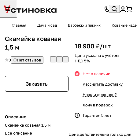
Главная
Дача и сад
Барбекю и пикник
Кованые изде
Скамейка кованая
18 900 ₽/
шт
1,5 м
Цена указана с учётом
0
Нет отзывов
НДС 5%
Нет в наличии
Заказать
Рассчитать доставку
Нашли дешевле?
Хочу в подарок
Гарантия 5 лет
Описание
Скамейка кованая 1,5 м
Все описание
Цена действительна только для