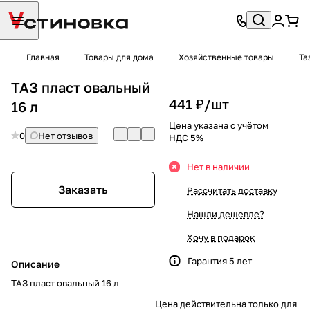
Главная
Товары для дома
Хозяйственные товары
Та
ТАЗ пласт овальный
441 ₽/
шт
16 л
Цена указана с учётом
0
Нет отзывов
НДС 5%
Нет в наличии
Заказать
Рассчитать доставку
Нашли дешевле?
Хочу в подарок
Гарантия 5 лет
Описание
ТАЗ пласт овальный 16 л
Цена действительна только для