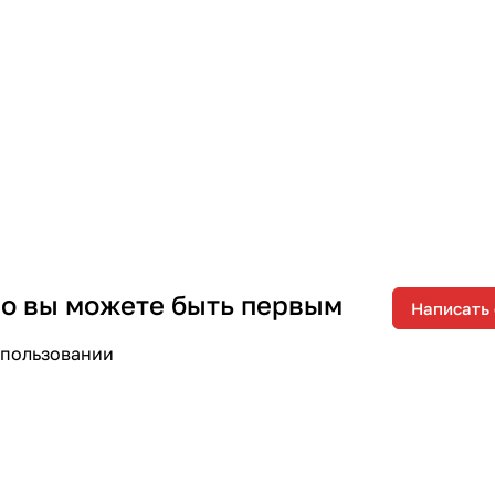
 но вы можете быть первым
Написать
спользовании