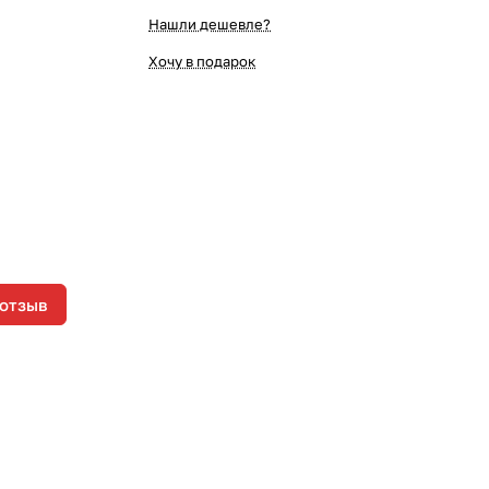
Нашли дешевле?
Хочу в подарок
 отзыв