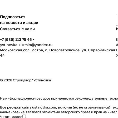
Подписаться
на новости и акции
Связаться с нами
+7 (985) 113 75 46
К
ystinovka.kuzmin@yandex.ru
Московская обл. Истра, с. Новопетровское, ул. Первомайская
44
У
© 2026 Стройдвор "Устиновка"
На информационном ресурсе применяются
рекомендательные техн
Все ресурсы сайта ustinovka.com, включая (но не ограничиваясь) т
наименование являются объектами авторского права и прав на инт
Читать далее