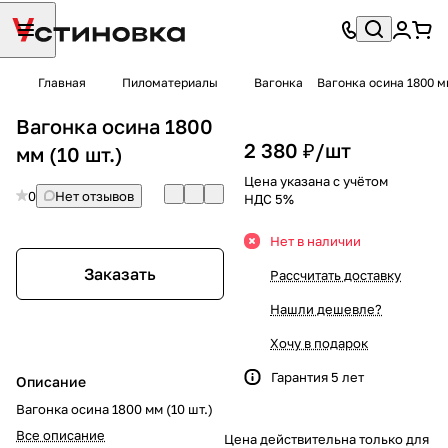
Главная
Пиломатериалы
Вагонка
Вагонка осина 1800 мм
Вагонка осина 1800
2 380 ₽/
шт
мм (10 шт.)
Цена указана с учётом
0
Нет отзывов
НДС 5%
Нет в наличии
Заказать
Рассчитать доставку
Нашли дешевле?
Хочу в подарок
Гарантия 5 лет
Описание
Вагонка осина 1800 мм (10 шт.)
Все описание
Цена действительна только для