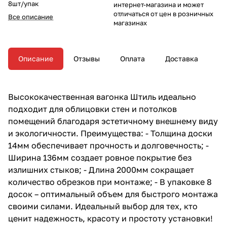
8шт/упак
интернет-магазина и может
отличаться от цен в розничных
Все описание
магазинах
Описание
Отзывы
Оплата
Доставка
Высококачественная вагонка Штиль идеально
подходит для облицовки стен и потолков
помещений благодаря эстетичному внешнему виду
и экологичности. Преимущества: - Толщина доски
14мм обеспечивает прочность и долговечность; -
Ширина 136мм создает ровное покрытие без
излишних стыков; - Длина 2000мм сокращает
количество обрезков при монтаже; - В упаковке 8
досок – оптимальный объем для быстрого монтажа
своими силами. Идеальный выбор для тех, кто
ценит надежность, красоту и простоту установки!