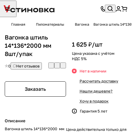
Главная
Пиломатериалы
Вагонка
Вагонка штиль 14*13
Вагонка штиль
1 625 ₽/
шт
14*136*2000 мм
8шт/упак
Цена указана с учётом
НДС 5%
0
Нет отзывов
Нет в наличии
Рассчитать доставку
Заказать
Нашли дешевле?
Хочу в подарок
Гарантия 5 лет
Описание
Вагонка штиль 14*136*2000 мм
Цена действительна только для