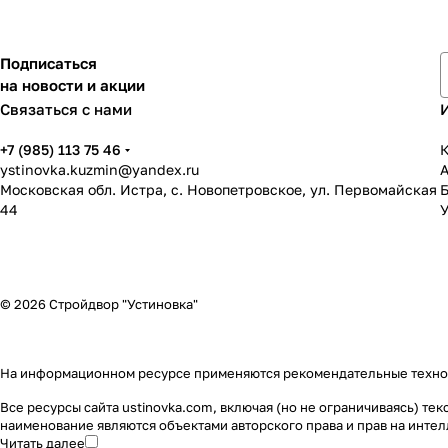
Подписаться
на новости и акции
Связаться с нами
+7 (985) 113 75 46
К
ystinovka.kuzmin@yandex.ru
Московская обл. Истра, с. Новопетровское, ул. Первомайская
44
У
© 2026 Стройдвор "Устиновка"
На информационном ресурсе применяются
рекомендательные техн
Все ресурсы сайта ustinovka.com, включая (но не ограничиваясь) т
наименование являются объектами авторского права и прав на инт
Читать далее