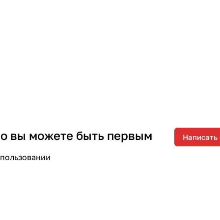
 но вы можете быть первым
Написать
спользовании