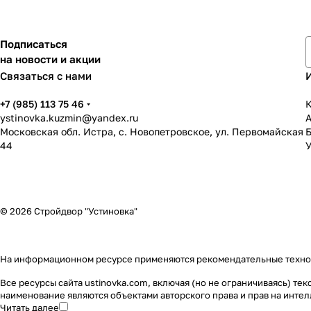
Подписаться
на новости и акции
Связаться с нами
+7 (985) 113 75 46
К
ystinovka.kuzmin@yandex.ru
Московская обл. Истра, с. Новопетровское, ул. Первомайская
44
У
© 2026 Стройдвор "Устиновка"
На информационном ресурсе применяются
рекомендательные техн
Все ресурсы сайта ustinovka.com, включая (но не ограничиваясь) т
наименование являются объектами авторского права и прав на инт
Читать далее