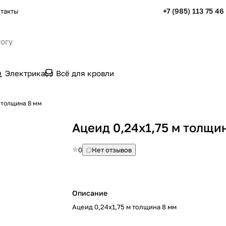
+7 (985) 113 75 46
такты
Электрика
Всё для кровли
м толщина 8 мм
Ацеид 0,24х1,75 м толщи
0
Нет отзывов
Описание
Ацеид 0,24х1,75 м толщина 8 мм