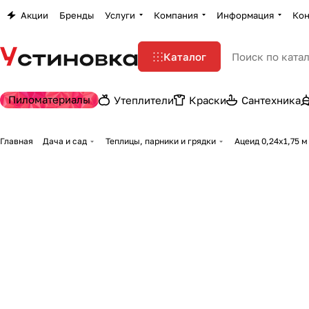
Акции
Бренды
Услуги
Компания
Информация
Кон
Каталог
Пиломатериалы
Утеплители
Краски
Сантехника
Главная
Дача и сад
Теплицы, парники и грядки
Ацеид 0,24х1,75 