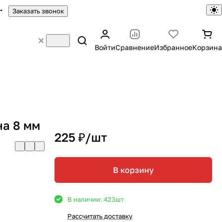
Заказать звонок
Войти
Сравнение
Избранное
Корзина
на 8 мм
225 ₽/
шт
В корзину
В наличии: 423
шт
Рассчитать доставку