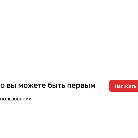
 но вы можете быть первым
Написать
спользовании