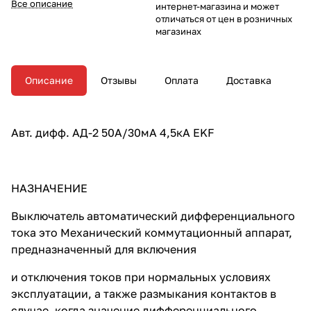
Все описание
интернет-магазина и может
отличаться от цен в розничных
магазинах
Описание
Отзывы
Оплата
Доставка
Авт. дифф. АД-2 50А/30мА 4,5кА EKF
НАЗНАЧЕНИЕ
Выключатель автоматический дифференциального
тока это Механический коммутационный аппарат,
предназначенный для включения
и отключения токов при нормальных условиях
эксплуатации, а также размыкания контактов в
случае, когда значение дифференциального