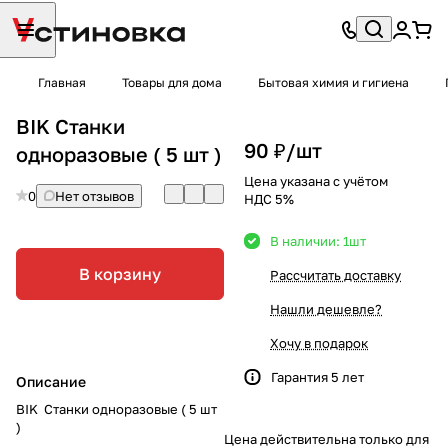
Главная
Товары для дома
Бытовая химия и гигиена
BIK Станки
90 ₽/
шт
одноразовые ( 5 шт )
Цена указана с учётом
0
Нет отзывов
НДС 5%
В наличии: 1
шт
В корзину
Рассчитать доставку
Нашли дешевле?
Хочу в подарок
Гарантия 5 лет
Описание
BIK Станки одноразовые ( 5 шт
)
Цена действительна только для