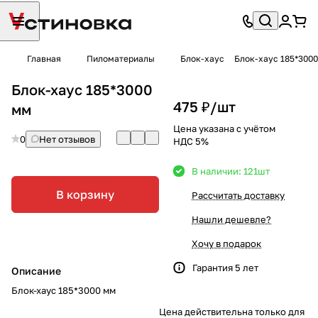
Главная
Пиломатериалы
Блок-хаус
Блок-хаус 185*300
Блок-хаус 185*3000
475 ₽/
шт
мм
Цена указана с учётом
0
Нет отзывов
НДС 5%
В наличии: 121
шт
В корзину
Рассчитать доставку
Нашли дешевле?
Хочу в подарок
Гарантия 5 лет
Описание
Блок-хаус 185*3000 мм
Цена действительна только для