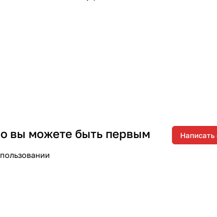
 но вы можете быть первым
Написать
спользовании