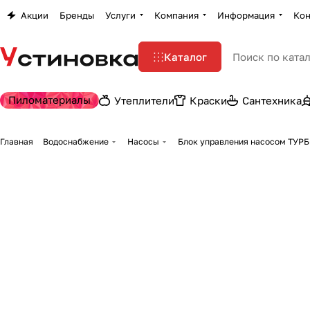
Акции
Бренды
Услуги
Компания
Информация
Кон
Каталог
Пиломатериалы
Утеплители
Краски
Сантехника
Главная
Водоснабжение
Насосы
Блок управления насосом ТУР