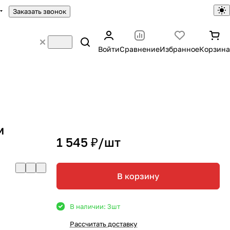
Заказать звонок
Войти
Сравнение
Избранное
Корзина
м
1 545 ₽/
шт
В корзину
В наличии: 3
шт
Рассчитать доставку