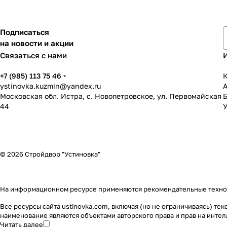
Подписаться
на новости и акции
Связаться с нами
+7 (985) 113 75 46
К
ystinovka.kuzmin@yandex.ru
Московская обл. Истра, с. Новопетровское, ул. Первомайская
44
У
© 2026 Стройдвор "Устиновка"
На информационном ресурсе применяются
рекомендательные техн
Все ресурсы сайта ustinovka.com, включая (но не ограничиваясь) т
наименование являются объектами авторского права и прав на инт
Читать далее