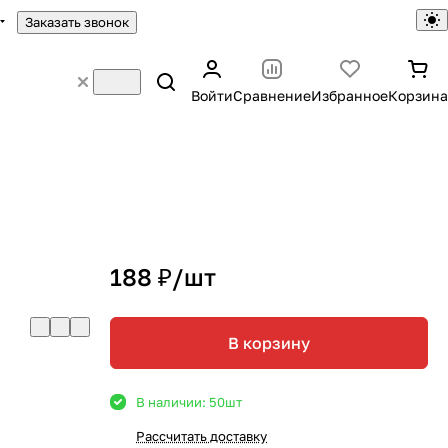
Заказать звонок
Войти
Сравнение
Избранное
Корзина
188 ₽/
шт
В корзину
В наличии: 50
шт
Рассчитать доставку