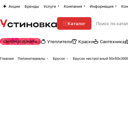
Акции
Бренды
Услуги
Компания
Информация
Кон
Каталог
Пиломатериалы
Утеплители
Краски
Сантехника
Главная
Пиломатериалы
Брусок
Брусок нестроганый 50х50х300