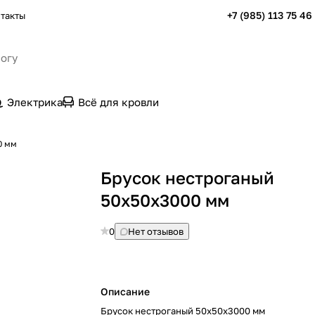
+7 (985) 113 75 46
такты
Электрика
Всё для кровли
0 мм
Брусок нестроганый
50х50х3000 мм
0
Нет отзывов
Описание
Брусок нестроганый 50х50х3000 мм