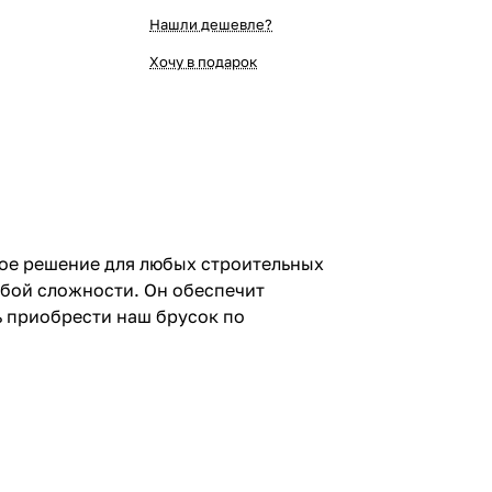
Нашли дешевле?
Хочу в подарок
ое решение для любых строительных
бой сложности. Он обеспечит
ь приобрести наш брусок по