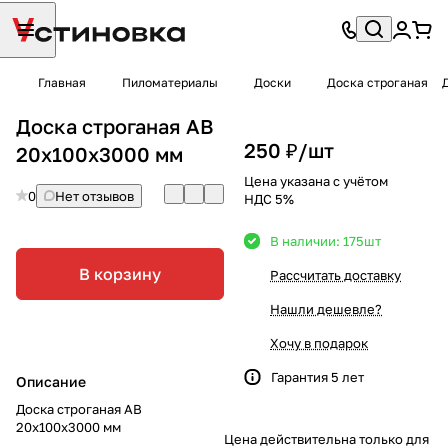
Главная
Пиломатериалы
Доски
Доска строганая
Доска строганая AB
250 ₽/
шт
20х100х3000 мм
Цена указана с учётом
0
Нет отзывов
НДС 5%
В наличии: 175
шт
В корзину
Рассчитать доставку
Нашли дешевле?
Хочу в подарок
Гарантия 5 лет
Описание
Доска строганая AB
20х100х3000 мм
Цена действительна только для