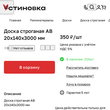
Главная
Пиломатериалы
Доски
Доска строганая
Доска строганая AB
350 ₽/
шт
20х140х3000 мм
Цена указана с учётом
0
Нет отзывов
НДС 5%
В наличии: 213
шт
В корзину
Рассчитать доставку
Нашли дешевле?
Хочу в подарок
Гарантия 5 лет
Описание
Доска строганая AB
20х140х3000 мм
Цена действительна только для