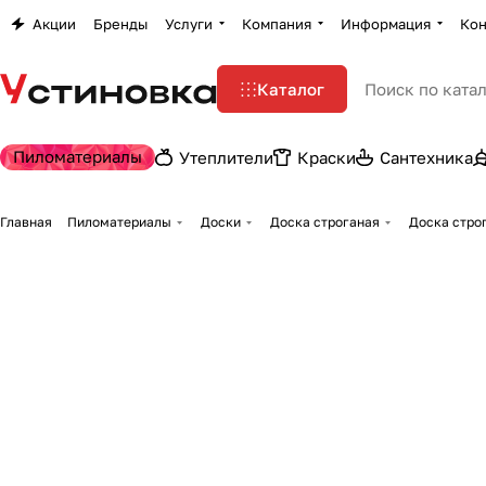
Акции
Бренды
Услуги
Компания
Информация
Кон
Каталог
Пиломатериалы
Утеплители
Краски
Сантехника
Главная
Пиломатериалы
Доски
Доска строганая
Доска стро