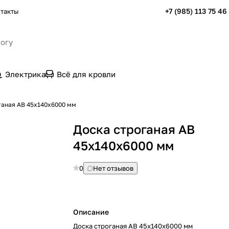
+7 (985) 113 75 46
такты
Электрика
Всё для кровли
ганая AB 45х140х6000 мм
Доска строганая AB
45х140х6000 мм
0
Нет отзывов
Описание
Доска строганая AB 45х140х6000 мм