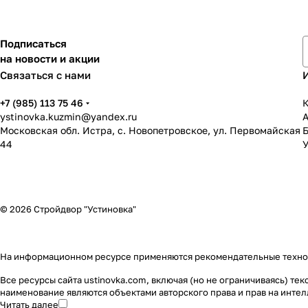
Подписаться
на новости и акции
Связаться с нами
+7 (985) 113 75 46
К
ystinovka.kuzmin@yandex.ru
Московская обл. Истра, с. Новопетровское, ул. Первомайская
44
У
© 2026 Стройдвор "Устиновка"
На информационном ресурсе применяются
рекомендательные техн
Все ресурсы сайта ustinovka.com, включая (но не ограничиваясь) т
наименование являются объектами авторского права и прав на инт
Читать далее