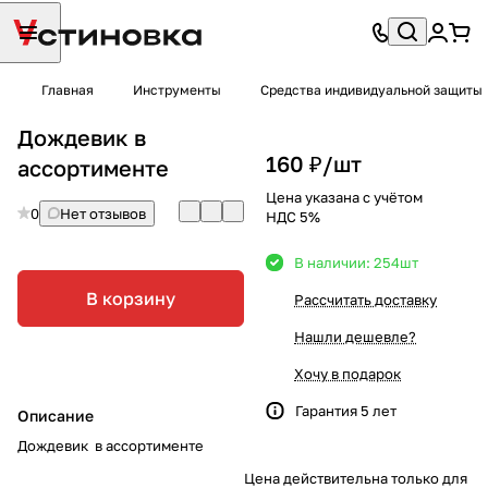
Главная
Инструменты
Средства индивидуальной защиты
Дождевик в
160 ₽/
шт
ассортименте
Цена указана с учётом
0
Нет отзывов
НДС 5%
В наличии: 254
шт
В корзину
Рассчитать доставку
Нашли дешевле?
Хочу в подарок
Гарантия 5 лет
Описание
Дождевик в ассортименте
Цена действительна только для