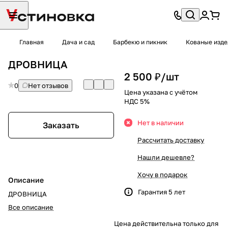
Главная
Дача и сад
Барбекю и пикник
Кованые изде
ДРОВНИЦА
2 500 ₽/
шт
0
Нет отзывов
Цена указана с учётом
НДС 5%
Нет в наличии
Заказать
Рассчитать доставку
Нашли дешевле?
Хочу в подарок
Описание
Гарантия 5 лет
ДРОВНИЦА
Все описание
Цена действительна только для