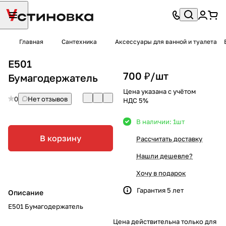
Главная
Сантехника
Аксессуары для ванной и туалета
E501
700 ₽/
шт
Бумагодержатель
Цена указана с учётом
0
Нет отзывов
НДС 5%
В наличии: 1
шт
В корзину
Рассчитать доставку
Нашли дешевле?
Хочу в подарок
Гарантия 5 лет
Описание
E501 Бумагодержатель
Цена действительна только для