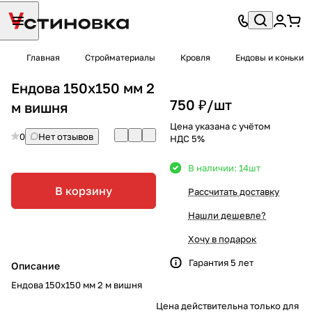
Главная
Стройматериалы
Кровля
Ендовы и коньки
Ендова 150х150 мм 2
750 ₽/
шт
м вишня
Цена указана с учётом
0
Нет отзывов
НДС 5%
В наличии: 14
шт
В корзину
Рассчитать доставку
Нашли дешевле?
Хочу в подарок
Гарантия 5 лет
Описание
Ендова 150х150 мм 2 м вишня
Цена действительна только для