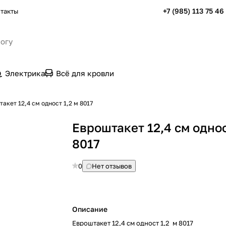
+7 (985) 113 75 46
такты
Электрика
Всё для кровли
акет 12,4 см одност 1,2 м 8017
Евроштакет 12,4 см однос
8017
0
Нет отзывов
Описание
Евроштакет 12,4 см одност 1,2 м 8017