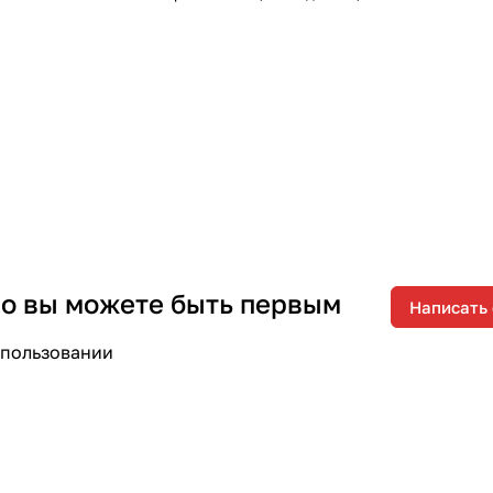
 но вы можете быть первым
Написать
спользовании