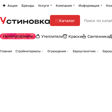
Акции
Бренды
Услуги
Компания
Информация
Кон
Каталог
Пиломатериалы
Утеплители
Краски
Сантехника
Главная
Стройматериалы
Ограждения
Евроштакетник
Еврошт