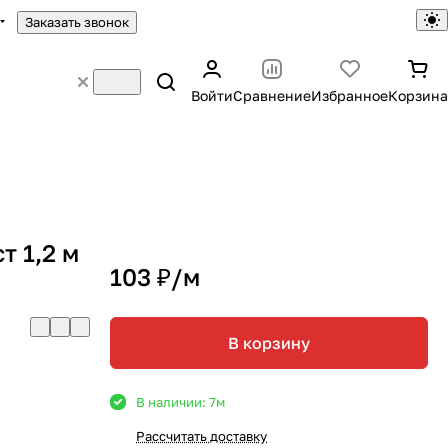
Заказать звонок
Войти
Сравнение
Избранное
Корзина
т 1,2 м
103 ₽/
м
В корзину
В наличии: 7
м
Рассчитать доставку