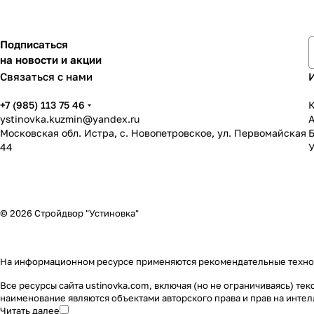
Подписаться
на новости и акции
Связаться с нами
+7 (985) 113 75 46
К
ystinovka.kuzmin@yandex.ru
Московская обл. Истра, с. Новопетровское, ул. Первомайская
44
У
© 2026 Стройдвор "Устиновка"
На информационном ресурсе применяются
рекомендательные техн
Все ресурсы сайта ustinovka.com, включая (но не ограничиваясь) т
наименование являются объектами авторского права и прав на инт
Читать далее