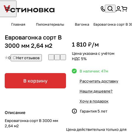
Главная
Пиломатериалы
Вагонка
Евровагонка сорт B 3
Евровагонка сорт B
1 810 ₽/
м
3000 мм 2,64 м2
Цена указана с учётом
0
Нет отзывов
НДС 5%
В наличии: 47
м
В корзину
Рассчитать доставку
Нашли дешевле?
Хочу в подарок
Гарантия 5 лет
Описание
Евровагонка сорт B 3000 мм
2,64 м2
Цена действительна только для