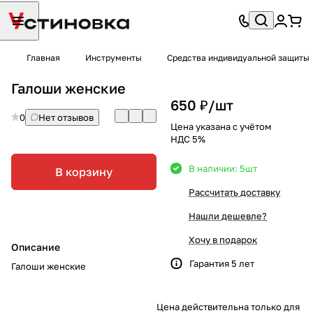
Главная
Инструменты
Средства индивидуальной защиты
Галоши женские
650 ₽/
шт
0
Нет отзывов
Цена указана с учётом
НДС 5%
В наличии: 5
шт
В корзину
Рассчитать доставку
Нашли дешевле?
Хочу в подарок
Описание
Гарантия 5 лет
Галоши женские
Цена действительна только для