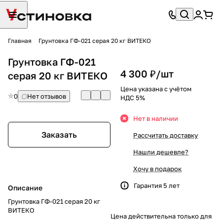
Главная
Грунтовка ГФ-021 серая 20 кг ВИТЕКО
Грунтовка ГФ-021
4 300 ₽/
шт
серая 20 кг ВИТЕКО
Цена указана с учётом
0
Нет отзывов
НДС 5%
Нет в наличии
Заказать
Рассчитать доставку
Нашли дешевле?
Хочу в подарок
Гарантия 5 лет
Описание
Грунтовка ГФ-021 серая 20 кг
ВИТЕКО
Цена действительна только для