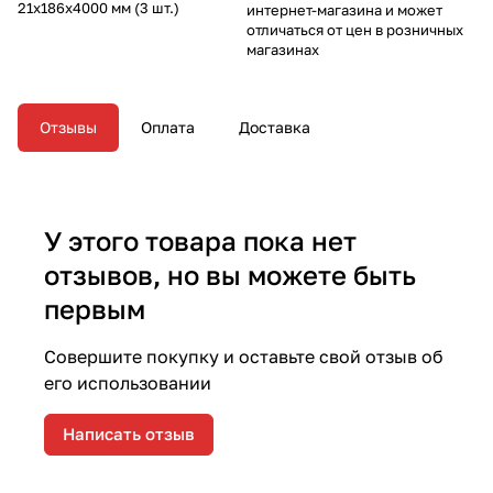
21х186х4000 мм (3 шт.)
интернет-магазина и может
отличаться от цен в розничных
магазинах
Отзывы
Оплата
Доставка
У этого товара пока нет
отзывов, но вы можете быть
первым
Совершите покупку и оставьте свой отзыв об
его использовании
Написать отзыв