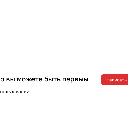
 но вы можете быть первым
Написать
спользовании