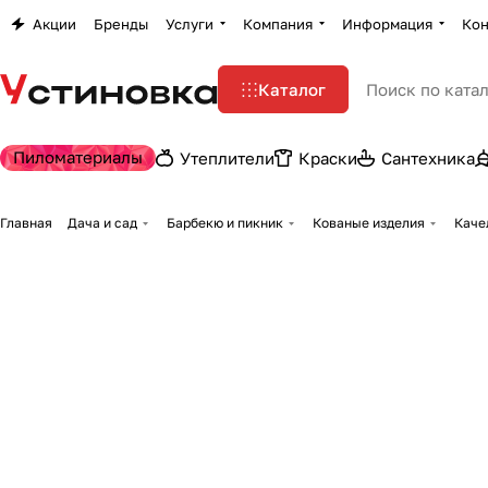
Акции
Бренды
Услуги
Компания
Информация
Кон
Каталог
Пиломатериалы
Утеплители
Краски
Сантехника
Главная
Дача и сад
Барбекю и пикник
Кованые изделия
Каче