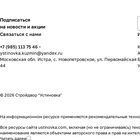
Подписаться
на новости и акции
Связаться с нами
+7 (985) 113 75 46
К
ystinovka.kuzmin@yandex.ru
Московская обл. Истра, с. Новопетровское, ул. Первомайская
44
У
© 2026 Стройдвор "Устиновка"
На информационном ресурсе применяются
рекомендательные техн
Все ресурсы сайта ustinovka.com, включая (но не ограничиваясь) т
наименование являются объектами авторского права и прав на инт
Читать далее