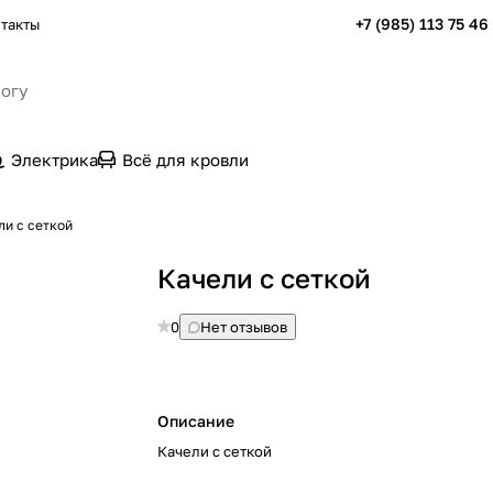
+7 (985) 113 75 46
такты
Электрика
Всё для кровли
ли с сеткой
Качели с сеткой
0
Нет отзывов
Описание
Качели с сеткой